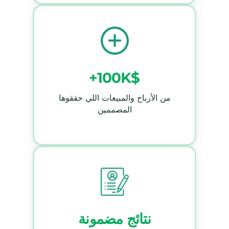
+100K$
من الأرباح والمبيعات اللي حققوها
المصممين
نتائج مضمونة