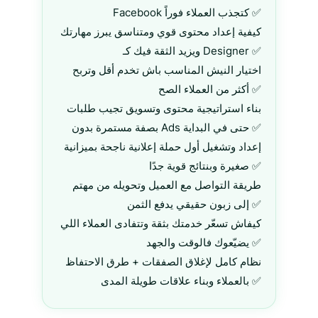
Facebook كتجذب العملاء فوراً ✅
كيفية إعداد محتوى قوي ومتناسق يبرز مهارتك
ويزيد الثقة فيك كـ Designer ✅
اختيار النيش المناسب باش تخدم أقل وتربح
أكثر من العملاء الصح ✅
بناء استراتيجية محتوى وتسويق تجيب طلبات
بصفة مستمرة بدون Ads حتى في البداية ✅
إعداد وتشغيل أول حملة إعلانية ناجحة بميزانية
صغيرة وبنتائج قوية جدًا ✅
طريقة التواصل مع العميل وتحويله من مهتم
إلى زبون حقيقي يدفع الثمن ✅
كيفاش تسعّر خدمتك بثقة وتتفادى العملاء اللي
يضيّعوك فالوقت والجهد ✅
نظام كامل لإغلاق الصفقات + طرق الاحتفاظ
بالعملاء وبناء علاقات طويلة المدى ✅