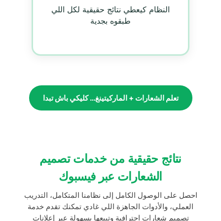
النظام كيعطي نتائج حقيقية لكل اللي
طبقوه بجدية
تعلم الشعارات + الماركيتينغ… كليكي باش تبدا
نتائج حقيقية من خدمات تصميم
الشعارات عبر فيسبوك
احصل على الوصول الكامل إلى نظامنا المتكامل، التدريب
العملي، والأدوات الجاهزة اللي غادي تمكنك تقدم خدمة
تصميم شعارات احترافية وتبيعها بسهولة عبر إعلانات