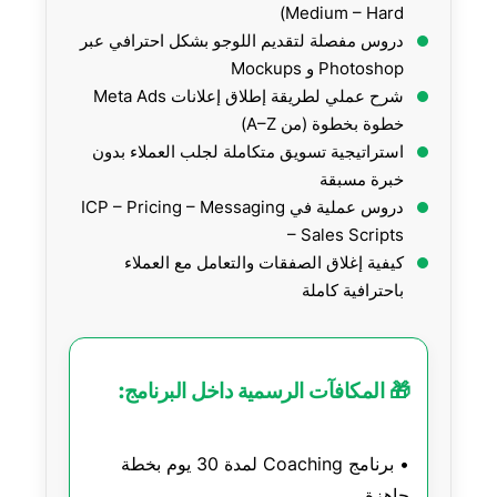
Medium – Hard)
دروس مفصلة لتقديم اللوجو بشكل احترافي عبر
Photoshop و Mockups
شرح عملي لطريقة إطلاق إعلانات Meta Ads
خطوة بخطوة (من A–Z)
استراتيجية تسويق متكاملة لجلب العملاء بدون
خبرة مسبقة
دروس عملية في ICP – Pricing – Messaging
– Sales Scripts
كيفية إغلاق الصفقات والتعامل مع العملاء
باحترافية كاملة
🎁 المكافآت الرسمية داخل البرنامج:
• برنامج Coaching لمدة 30 يوم بخطة