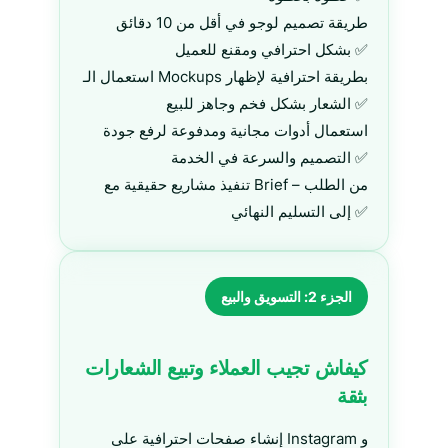
طريقة تصميم لوجو في أقل من 10 دقائق
بشكل احترافي ومقنع للعميل ✅
استعمال الـ Mockups بطريقة احترافية لإظهار
الشعار بشكل فخم وجاهز للبيع ✅
استعمال أدوات مجانية ومدفوعة لرفع جودة
التصميم والسرعة في الخدمة ✅
تنفيذ مشاريع حقيقية مع Brief – من الطلب
إلى التسليم النهائي ✅
الجزء 2: التسويق والبيع
كيفاش تجيب العملاء وتبيع الشعارات
بثقة
إنشاء صفحات احترافية على Instagram و